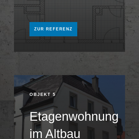
ZUR REFERENZ
OBJEKT 5
Etagenwohnung
im Altbau