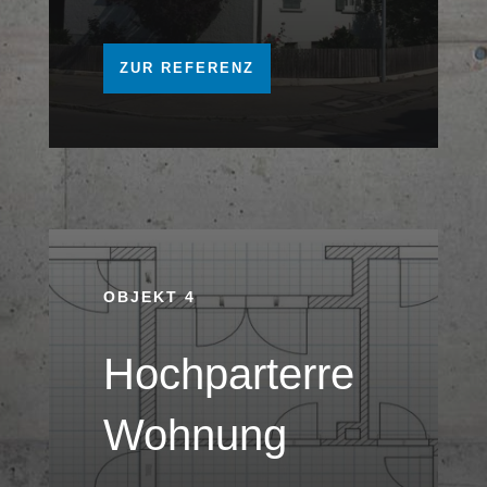
ZUR REFERENZ
OBJEKT 4
Hochparterre
Wohnung