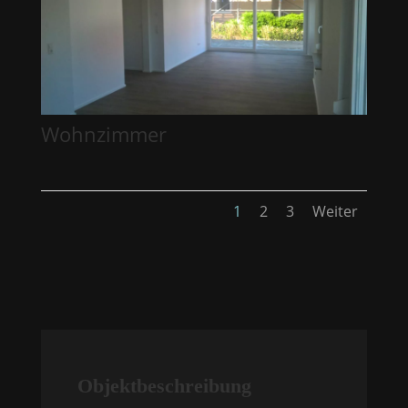
Wohnzimmer
1
2
3
Weiter
Objektbeschreibung