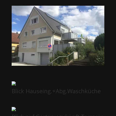
Blick Hauseing.+Abg.Waschküche