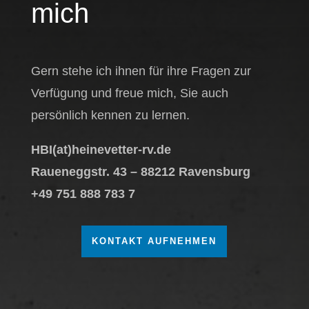
mich
Gern stehe ich ihnen für ihre Fragen zur
Verfügung und freue mich, Sie auch
persönlich kennen zu lernen.
HBI(at)heinevetter-rv.de
Raueneggstr. 43 – 88212 Ravensburg
+49 751 888 783 7
KONTAKT AUFNEHMEN