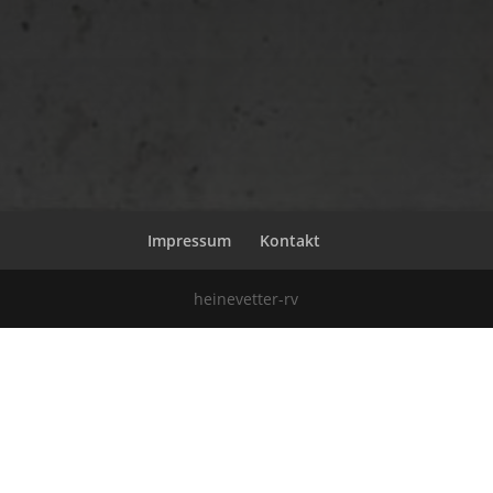
Impressum
Kontakt
heinevetter-rv