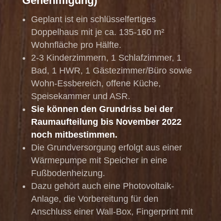
Genehmigung)
Geplant ist ein schlüsselfertiges
Doppelhaus mit je ca. 135-160 m²
Wohnfläche pro Hälfte.
2-3 Kinderzimmern, 1 Schlafzimmer, 1
Bad, 1 HWR, 1 Gästezimmer/Büro sowie
Wohn-Essbereich, offene Küche,
Speisekammer und ASR.
Sie können den Grundriss bei der
Raumaufteilung bis November 2022
noch mitbestimmen.
Die Grundversorgung erfolgt aus einer
Wärmepumpe mit Speicher in eine
Fußbodenheizung.
Dazu gehört auch eine Photovoltaik-
Anlage, die Vorbereitung für den
Anschluss einer Wall-Box, Fingerprint mit